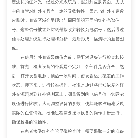
定波长的红外光，经过分光系统后，照射到皮肤表面。皮肤
中的血管对红外光具有一定的吸收特性，因此当红外光穿透
皮肤时，血管区域会呈现出与周围组织不同的红外光谱信
号。这些信号被红外探测器接收并转换为电信号，然后通过
信号处理系统进行处理和分析，最后形成一幅清晰的血管图
像。
在使用红外血管显像仪之前，需要对设备进行检查和校
准。首先，检查设备的外观是否完好，各部件是否齐全。然
后，打开设备电源，预热一段时间，使设备达到稳定的工作
状态。接下来，进行校准操作。校准是通过将已知浓度的红
外光源照射到红外探测器上，测量得到的电信号值与实际浓
度值进行比较，从而调整设备的参数，使其能够准确地反映
实际的血管情况。校准过程需要按照设备的操作手册进行，
确保校准的准确性。
在患者接受红外血管显像检查时，需要采取一定的准备