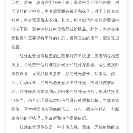
工作。首先，患者需要脱去上衣，暴露检查部位的皮肤。对
于下肢血管检查，患者需要脱去裤子和袜子；对于上肢血管
检查，患者需要脱去衣袖。其次，检查部位的皮肤需要保持
清洁干燥，避免涂抹任何化妆品或护肤品。此外，患者在接
受检查时需要保持平静的心态，遵循医生的指导，配合完成
检查。
红外血管显像检查的过程相对简单快捷。患者躺在检查
床上，将检查部位对准红外光源和红外探测器。医生或技师
操作设备，设置好检查参数，如红外光波长、功率等。然
后，启动设备，红外光源开始发出红外光，照射到皮肤表
面。红外探测器接收到反射回来的红外光信号，将其转换为
电信号。信号处理系统对电信号进行处理和分析，生成血管
图像。医生根据血管图像的形态、分布、颜色等特点，判断
患者的血管状况，为诊断和治疗提供依据。
红外血管显像仪是一种非侵入性、无痛、无放射性的血