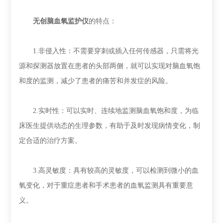
无创脑血氧监护仪
的特点：
1.非侵入性：不需要穿刺或插入任何传感器，只需将光
源和探测器放置在患者的头部两侧，就可以实现对脑血氧饱
和度的监测，减少了患者的痛苦和并发症的风险。
2.实时性：可以实时、连续地监测脑血氧饱和度，为临
床医生提供动态的生理参数，有助于及时发现病情变化，制
定合适的治疗方案。
3.高灵敏度：具有较高的灵敏度，可以检测到微小的血
氧变化，对于重症患者和手术患者的血氧监测具有重要意
义。