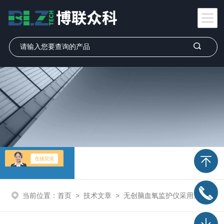
技术文章
当前位置：
首页
>
技术文章
>
无创脑血氧监护仪采用近红外光谱技术，可长时间使用