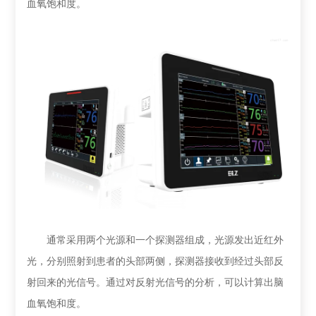
血氧饱和度。
通常采用两个光源和一个探测器组成，光源发出近红外
光，分别照射到患者的头部两侧，探测器接收到经过头部反
射回来的光信号。通过对反射光信号的分析，可以计算出脑
血氧饱和度。