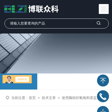
技术文章
当前位置：
首页
>
技术文章
>
使用脑组织氧饱和度监测仪会遇到哪些阻碍