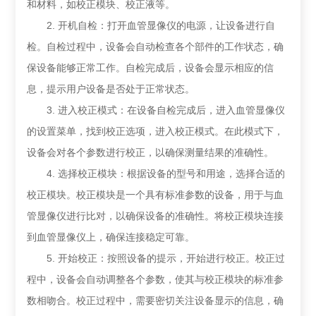
和材料，如校正模块、校正液等。
2. 开机自检：打开血管显像仪的电源，让设备进行自
检。自检过程中，设备会自动检查各个部件的工作状态，确
保设备能够正常工作。自检完成后，设备会显示相应的信
息，提示用户设备是否处于正常状态。
3. 进入校正模式：在设备自检完成后，进入血管显像仪
的设置菜单，找到校正选项，进入校正模式。在此模式下，
设备会对各个参数进行校正，以确保测量结果的准确性。
4. 选择校正模块：根据设备的型号和用途，选择合适的
校正模块。校正模块是一个具有标准参数的设备，用于与血
管显像仪进行比对，以确保设备的准确性。将校正模块连接
到血管显像仪上，确保连接稳定可靠。
5. 开始校正：按照设备的提示，开始进行校正。校正过
程中，设备会自动调整各个参数，使其与校正模块的标准参
数相吻合。校正过程中，需要密切关注设备显示的信息，确