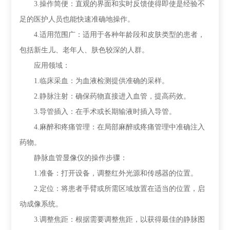
3.操作简便：直观的界面和实时反馈使得即使是经验不
足的医护人员也能快速准确地操作。
4.适用范围广：适用于各种年龄段和皮肤类型的患者，
包括新生儿、老年人、肤色较深的人群。
应用领域：
1.临床采血：为血液检测提供准确的采样。
2.静脉注射：确保药物直接进入血管，提高药效。
3.导管插入：在手术或长期输液时插入导管。
4.麻醉和疼痛管理：在局部麻醉或疼痛管理中准确注入
药物。
静脉血管显像仪的操作步骤：
1.准备：打开设备，调整红外光源和传感器的位置。
2.定位：将患者手臂或所需区域放置在适当的位置，启
动成像系统。
3.调整焦距：根据需要调整焦距，以获得最佳的静脉图