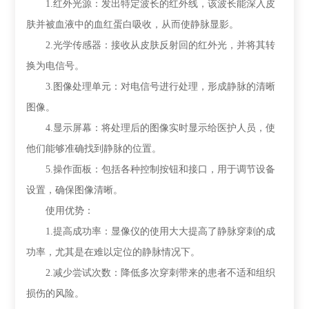
1.红外光源：发出特定波长的红外线，该波长能深入皮
肤并被血液中的血红蛋白吸收，从而使静脉显影。
2.光学传感器：接收从皮肤反射回的红外光，并将其转
换为电信号。
3.图像处理单元：对电信号进行处理，形成静脉的清晰
图像。
4.显示屏幕：将处理后的图像实时显示给医护人员，使
他们能够准确找到静脉的位置。
5.操作面板：包括各种控制按钮和接口，用于调节设备
设置，确保图像清晰。
使用优势：
1.提高成功率：显像仪的使用大大提高了静脉穿刺的成
功率，尤其是在难以定位的静脉情况下。
2.减少尝试次数：降低多次穿刺带来的患者不适和组织
损伤的风险。