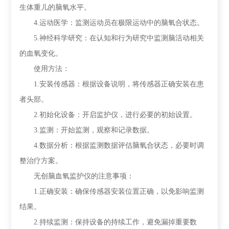
生体重儿的脑氧水平。
4.运动医学：监测运动员在极限运动中的脑氧合状态。
5.神经科学研究：在认知和行为研究中监测脑活动相关
的血氧变化。
使用方法：
1.安装传感器：根据设备说明，将传感器正确安装在患
者头部。
2.初始化设备：开启监护仪，进行必要的初始设置。
3.监测：开始监测，观察和记录数据。
4.数据分析：根据监测数据评估脑氧合状态，必要时调
整治疗方案。
无创脑血氧监护仪的注意事项：
1.正确安装：确保传感器安装位置正确，以免影响监测
结果。
2.持续监测：保持设备的持续工作，避免漏掉重要数