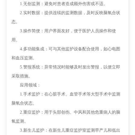
1.无创监测：避免对患者造成额外伤害或不适。
2.实时数据：提供连续的监测数据，及时反映脑氧合状
态。
3.操作简便：用户界面友好，便于医护人员操作和使
用。
4.多功能集成：可与其他监护设备配合使用，如心电图
和血压监测。
5.警报系统：异常情况时能够及时发出警报，以便立即
采取措施。
应用领域：
1.手术监护：在心脏手术、血管手术等大型手术中监测
脑氧合状态。
2.重症监护：用于头部创伤、中风和其他危重病人的脑
氧监测。
3.新生儿监护：在新生儿重症监护室监测早产儿和低出