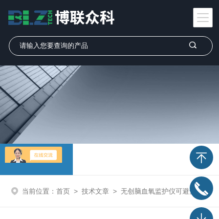
技术文章
当前位置：
首页
>
技术文章
>
无创脑血氧监护仪可避免对患者造成额外伤害或不适