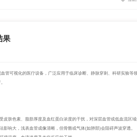
结果
管可视化的医疗设备，广泛应用于临床诊断、静脉穿刺、科研实验等领
析。
。
受皮肤色素、脂肪厚度及血红蛋白浓度的干扰，对深层血管或低血流区域
影响大，浅表血管成像清晰，但骨骼或气体(如肺部)会阻碍声波穿透。