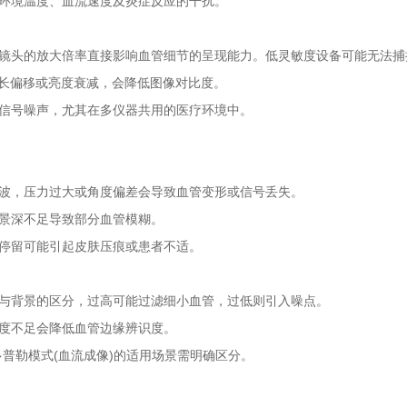
环境温度、血流速度及炎症反应的干扰。
镜头的放大倍率直接影响血管细节的呈现能力。低灵敏度设备可能无法捕
长偏移或亮度衰减，会降低图像对比度。
信号噪声，尤其在多仪器共用的医疗环境中。
波，压力过大或角度偏差会导致血管变形或信号丢失。
景深不足导致部分血管模糊。
停留可能引起皮肤压痕或患者不适。
与背景的区分，过高可能过滤细小血管，过低则引入噪点。
度不足会降低血管边缘辨识度。
普勒模式(血流成像)的适用场景需明确区分。