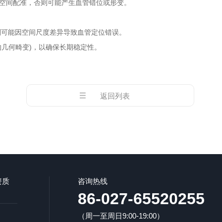
空间配准，否则可能产生血管错位或形变。
则可能因空间尺度差异导致血管定位错误。
几何畸变)，以确保长期稳定性。
返回列表
资质
咨询热线
86-027-65520255
（周一至周日9:00-19:00）