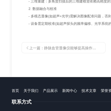
- 三维重建：多角度扫描后的三维建模需依赖高精度的
2. 数据融合与校准
- 多模态显像(如超声+光学)需解决图像配准问题，否
- 设备需定期校准(如超声探头的频率偏移、光学系统的
上一篇：
静脉血管显像仪能够提高操作的效率和安全性
首页
关于我们
产品展示
新闻中心
技术文章
荣誉
联系方式