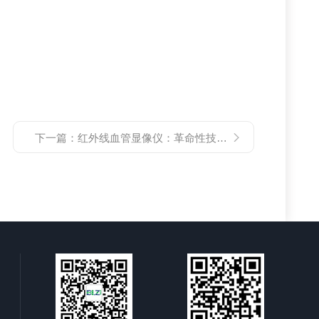
下一篇：
红外线血管显像仪：革命性技术助力医学诊断与治疗