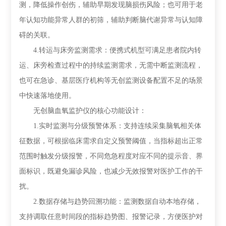
测，降低操作创伤，辅助早期发现脑损伤风险；也可用于老
年认知功能异常人群的初筛，辅助判断脑代谢异常与认知障
碍的关联。
4.转运与床旁监测需求：便携式机型可满足患者院内转
运、床旁检查过程中的持续监测需求，无需中断监测流程，
也可在急诊、基层医疗机构等无创监测设备配置不足的场景
中快速落地使用。
无创脑血氧监护仪的核心功能设计：
1.实时监测与分级预警体系：支持连续采集脑氧相关体
征数据，可根据临床需求自定义预警阈值，当指标超出正常
范围时触发分级报警，不同危急程度对应不同的提示音、界
面标识，既避免漏诊风险，也减少无效报警对医护工作的干
扰。
2.数据存储与趋势回溯功能：监测数据自动本地存储，
支持调取任意时间段的指标趋势图、报警记录，方便医护对