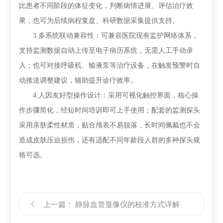
比患者不同阶段的体征变化，判断病情进展、评估治疗效
果，也可为后续病程复盘、科研数据采集提供支持。
3.多系统联动兼容性：可兼容医院现有监护网络体系，
支持监测数据自动上传至电子病历系统，无需人工手动录
入；也可对接呼吸机、输液泵等治疗设备，在触发预警时自
动推送调整建议，辅助提升诊疗效率。
4.人因友好型操作设计：采用可视化触控界面，核心操
作步骤简化，经短时间培训即可上手使用；配套的监测探头
采用亲肤柔性材质，贴合颅表不易脱落，长时间佩戴也不会
造成皮肤压迫损伤，还有适配不同年龄段人群的多种探头规
格可选。
上一篇：
静脉血管显像仪的校准方式详解