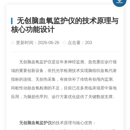
无创脑血氧监护仪的技术原理与
核心功能设计
更新时间：2026-06-26
点击量：203
无创脑血氧监护仪是近年来神经监测、急危重症诊疗领
域的重要创新设备，依托光学检测技术实现脑组织血氧代谢
指标的连续、无创伤采集，有效弥补了传统有创颅内监测、
间歇性动脉血氧检测的不足，目前已在多类临床场景中落地
应用，为脑损伤早判、诊疗方案优化提供了关键数据支撑。
无创脑血氧监护仪
的技术原理与核心优势：