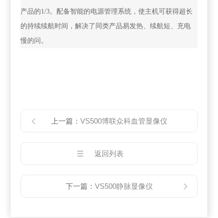
产品的1/3。配备智能的电源管理系统，使主机可获得超长
的持续续航时间，解决了同类产品易发热、续航短、充电
慢的问。
上一篇：
VS500博联众科血管显像仪
返回列表
下一篇：
VS500静脉显像仪