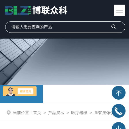
产品展示
当前位置：
首页
>
产品展示
>
医疗器械
>
血管显像仪
> VS500红外血管成像仪