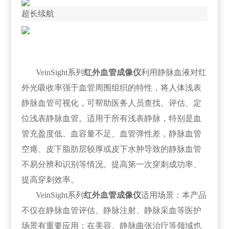
超长续航
VeinSight系列
红外血管成像仪
利用静脉血液对红
外光吸收率强于血管周围组织的特性，将人体浅表
静脉血管可视化，可帮助医务人员查找、评估、定
位浅表静脉血管。适用于所有浅表静脉，特别是血
管充盈度低、血容量不足、血管弹性差，静脉血管
空瘪、皮下脂肪层较厚或皮下水肿导致的静脉血管
不易分辨和识别等情况。提高第一次穿刺成功率、
提高穿刺效率。
VeinSight系列
红外血管成像仪
适用场景：本产品
不仅在静脉血管评估、静脉注射、静脉采血等医护
场景有重要应用；在美容、静脉曲张治疗等领域也