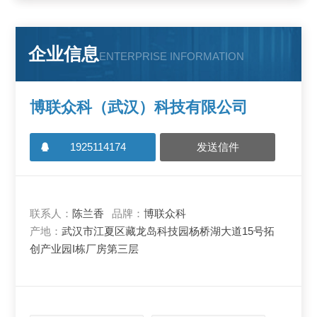
企业信息
ENTERPRISE INFORMATION
博联众科（武汉）科技有限公司
1925114174
发送信件
联系人：
陈兰香
品牌：
博联众科
产地：
武汉市江夏区藏龙岛科技园杨桥湖大道15号拓
创产业园I栋厂房第三层