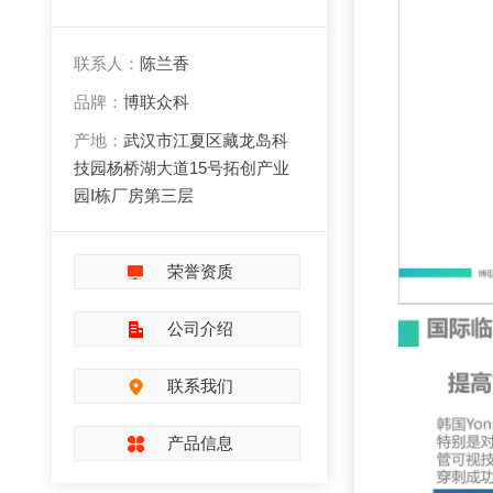
联系人：
陈兰香
品牌：
博联众科
产地：
武汉市江夏区藏龙岛科
技园杨桥湖大道15号拓创产业
园I栋厂房第三层
荣誉资质
公司介绍
联系我们
产品信息