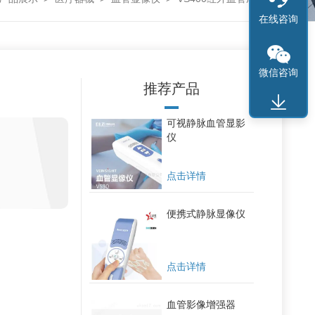
在线咨询
微信咨询
推荐产品
可视静脉血管显影
仪
点击详情
便携式静脉显像仪
点击详情
血管影像增强器