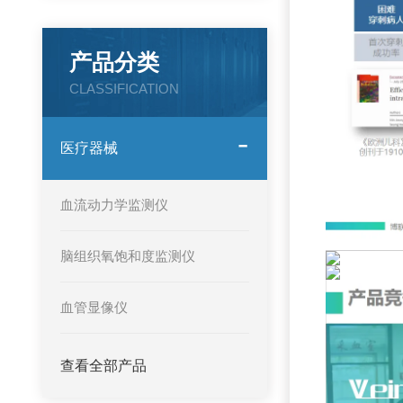
产品分类
CLASSIFICATION
医疗器械
血流动力学监测仪
脑组织氧饱和度监测仪
血管显像仪
查看全部产品