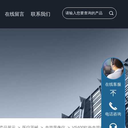
在线留言
联系我们
在线客服
电话咨询
产品展示
>
医疗器械
>
血管显像仪
> VS400红外血管成像仪