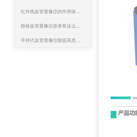
红外线血管显像仪的作用体现在哪些方面？
静脉血管显像仪原来有这么多优点值得选择
手持式血管显像仪能提高患者对医疗过程的满意度