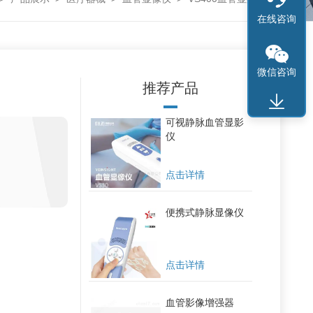
在线咨询
微信咨询
推荐产品
可视静脉血管显影
仪
点击详情
便携式静脉显像仪
点击详情
血管影像增强器