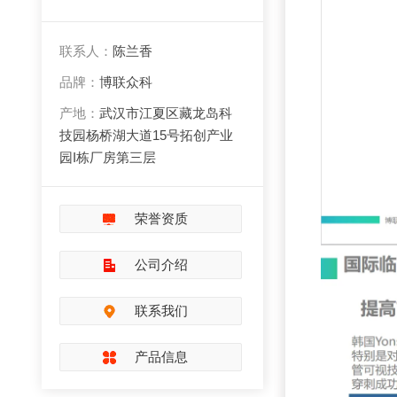
联系人：
陈兰香
品牌：
博联众科
产地：
武汉市江夏区藏龙岛科
技园杨桥湖大道15号拓创产业
园I栋厂房第三层
荣誉资质
公司介绍
联系我们
产品信息