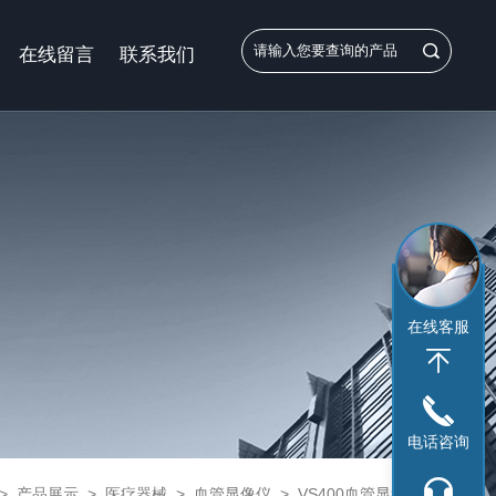
在线留言
联系我们
在线客服
电话咨询
>
产品展示
>
医疗器械
>
血管显像仪
> VS400血管显象仪