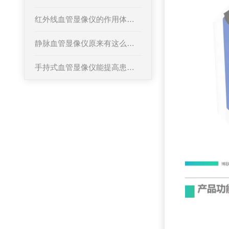
红外线血管显像仪的作用体现在哪些方面？
静脉血管显像仪原来有这么多优点值得选择
手持式血管显像仪能提高患者对医疗过程的满意度