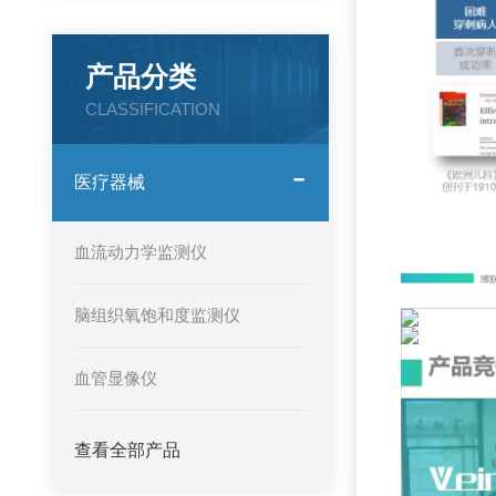
产品分类
CLASSIFICATION
医疗器械
血流动力学监测仪
脑组织氧饱和度监测仪
血管显像仪
查看全部产品