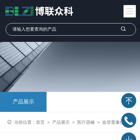
产品展示
当前位置：
首页
>
产品展示
>
医疗器械
>
血管显像仪
> VS400手持血管显像仪