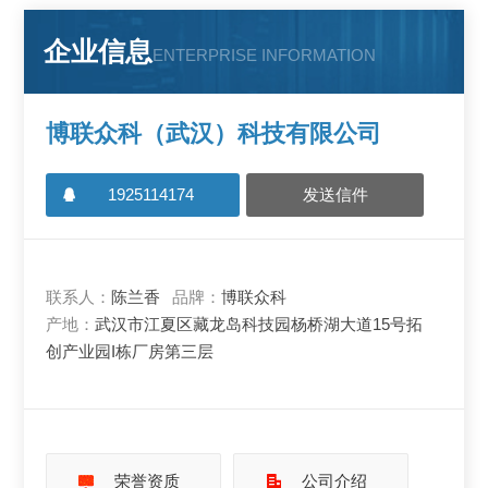
企业信息
ENTERPRISE INFORMATION
博联众科（武汉）科技有限公司
1925114174
发送信件
联系人：
陈兰香
品牌：
博联众科
产地：
武汉市江夏区藏龙岛科技园杨桥湖大道15号拓
创产业园I栋厂房第三层
荣誉资质
公司介绍