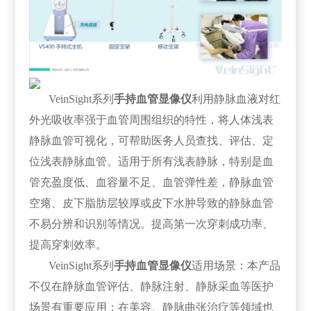
VeinSight系列
手持血管显像仪
利用静脉血液对红
外光吸收率强于血管周围组织的特性，将人体浅表
静脉血管可视化，可帮助医务人员查找、评估、定
位浅表静脉血管。适用于所有浅表静脉，特别是血
管充盈度低、血容量不足、血管弹性差，静脉血管
空瘪、皮下脂肪层较厚或皮下水肿导致的静脉血管
不易分辨和识别等情况。提高第一次穿刺成功率、
提高穿刺效率。
VeinSight系列
手持血管显像仪
适用场景：本产品
不仅在静脉血管评估、静脉注射、静脉采血等医护
场景有重要应用；在美容、静脉曲张治疗等领域也