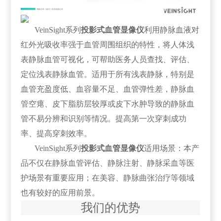
VeinSight系列
投影式血管显像仪
利用静脉血液对
红外光吸收率强于血管周围组织的特性，将人体浅
表静脉血管可视化，可帮助医务人员查找、评估、
定位浅表静脉血管。适用于所有浅表静脉，特别是
血管充盈度低、血容量不足、血管弹性差，静脉血
管空瘪、皮下脂肪层较厚或皮下水肿导致的静脉血
管不易分辨和识别等情况。提高第一次穿刺成功
率、提高穿刺效率。
VeinSight系列
投影式血管显像仪
适用场景：本产
品不仅在静脉血管评估、静脉注射、静脉采血等医
护场景有重要应用；在美容、静脉曲张治疗等领域
也有较好的应用前景。
我们的优势