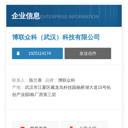
企业信息
ENTERPRISE INFORMATION
博联众科（武汉）科技有限公司
1925114174
发送信件
联系人：
陈兰香
品牌：
博联众科
产地：
武汉市江夏区藏龙岛科技园杨桥湖大道15号拓
创产业园I栋厂房第三层