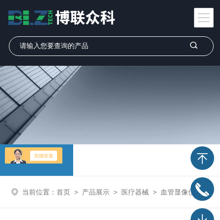
产品展示
当前位置：
首页
>
产品展示
>
医疗器械
>
血管显像仪
> VS30可视静脉血管显影仪