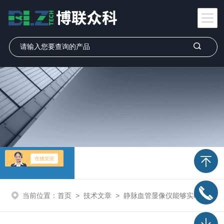
技术文章
当前位置：
首页
>
技术文章
>
静脉血管显像仪能够实时捕捉患者静脉血管的图像