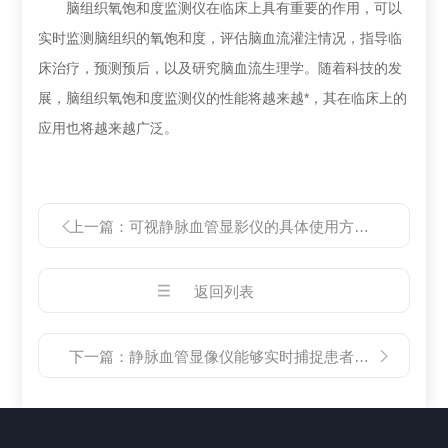
脑组织氧饱和度监测仪在临床上具有重要的作用，可以
实时监测脑组织的氧饱和度，评估脑血流灌注情况，指导临
床治疗，预测预后，以及研究脑血流生理学。随着科技的发
展，脑组织氧饱和度监测仪的性能将越来越*，其在临床上的
应用也将越来越广泛。
上一篇：
可视静脉血管显影仪的具体使用方法和应用领域
返回列表
下一篇：
静脉血管显像仪能够实时捕捉患者静脉血管的图像