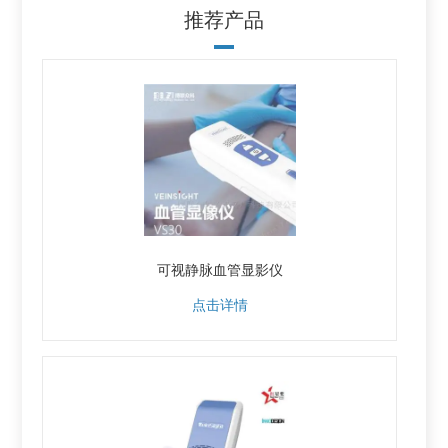
推荐产品
可视静脉血管显影仪
点击详情